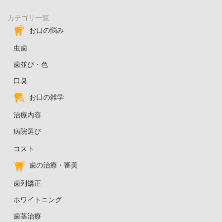
カテゴリ一覧
お口の悩み
虫歯
歯並び・色
口臭
お口の雑学
治療内容
病院選び
コスト
歯の治療・審美
歯列矯正
ホワイトニング
歯茎治療