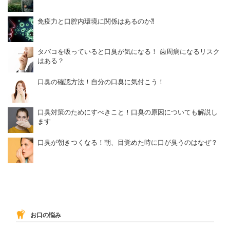
免疫力と口腔内環境に関係はあるのか⁈
タバコを吸っていると口臭が気になる！ 歯周病になるリスク
はある？
口臭の確認方法！自分の口臭に気付こう！
口臭対策のためにすべきこと！口臭の原因についても解説し
ます
口臭が朝きつくなる！朝、目覚めた時に口が臭うのはなぜ？
お口の悩み