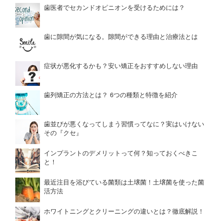
歯医者でセカンドオピニオンを受けるためには？
歯に隙間が気になる。隙間ができる理由と治療法とは
症状が悪化するかも？安い矯正をおすすめしない理由
歯列矯正の方法とは？ 6つの種類と特徴を紹介
歯並びが悪くなってしまう習慣ってなに？実はいけない
その『クセ』
インプラントのデメリットって何？知っておくべきこ
と！
最近注目を浴びている菌類は土壌菌！土壌菌を使った菌
活方法
ホワイトニングとクリーニングの違いとは？徹底解説！