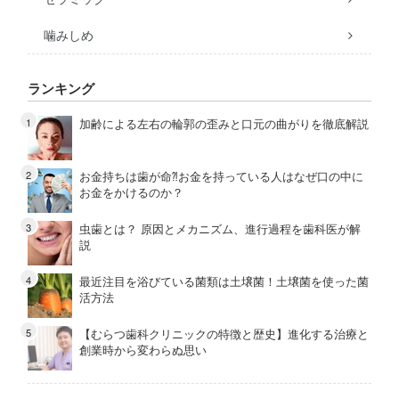
噛みしめ
ランキング
加齢による左右の輪郭の歪みと口元の曲がりを徹底解説
お金持ちは歯が命⁈お金を持っている人はなぜ口の中に
お金をかけるのか？
虫歯とは？ 原因とメカニズム、進行過程を歯科医が解
説
最近注目を浴びている菌類は土壌菌！土壌菌を使った菌
活方法
【むらつ歯科クリニックの特徴と歴史】進化する治療と
創業時から変わらぬ思い