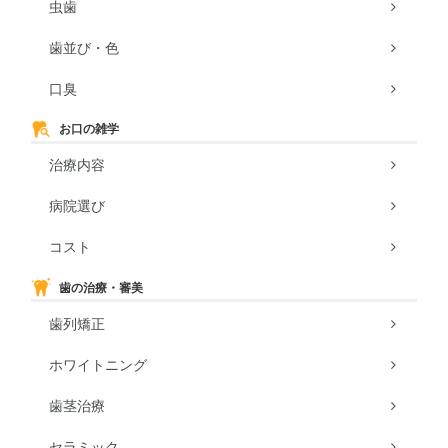
虫歯
歯並び・色
口臭
お口の雑学
治療内容
病院選び
コスト
歯の治療・審美
歯列矯正
ホワイトニング
歯茎治療
セラミック