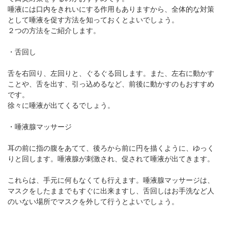
唾液には口内をきれいにする作用もありますから、全体的な対策
として唾液を促す方法を知っておくとよいでしょう。
２つの方法をご紹介します。
・舌回し
舌を右回り、左回りと、ぐるぐる回します。また、左右に動かす
ことや、舌を出す、引っ込めるなど、前後に動かすのもおすすめ
です。
徐々に唾液が出てくるでしょう。
・唾液腺マッサージ
耳の前に指の腹をあてて、後ろから前に円を描くように、ゆっく
りと回します。唾液腺が刺激され、促されて唾液が出てきます。
これらは、手元に何もなくても行えます。唾液腺マッサージは、
マスクをしたままでもすぐに出来ますし、舌回しはお手洗など人
のいない場所でマスクを外して行うとよいでしょう。