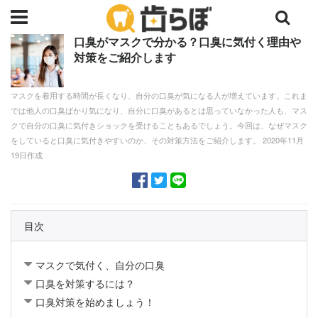
口臭がマスクで分かる？口臭に気付く理由や
対策をご紹介します
マスクを着用する時間が長くなり、自分の口臭が気になる人が増えています。これま
では他人の口臭ばかり気になり、自分に口臭があるとは思っていなかった人も、マス
クで自分の口臭に気付きショックを受けることもあるでしょう。今回は、なぜマスク
をしていると口臭に気付きやすいのか、その対策方法をご紹介します。 2020年11月
19日作成
目次
マスクで気付く、自分の口臭
口臭を対策するには？
口臭対策を始めましょう！