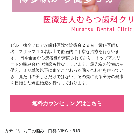
ビル一棟全フロアが歯科医院で診療台２９台、歯科医師８
名、スタッフ４０名以上で徹底的に丁寧な治療を行ないま
す。 日本全国から患者様が来院されており、トップアスリ
ートの噛み合わせ治療も行なっています。最先端の設備のを
備え、ミリ単位以下にまでこだわった噛み合わせを作ってい
き、見た目の美しさだけではない、その先にある全身の健康
を目指した矯正治療を行なっております。
無料カウンセリングはこちら
カテゴリ
お口の悩み - 口臭
VIEW：
515