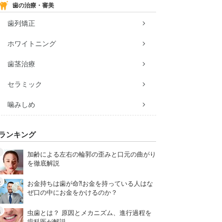
歯の治療・審美
歯列矯正
ホワイトニング
歯茎治療
セラミック
噛みしめ
ランキング
加齢による左右の輪郭の歪みと口元の曲がり
を徹底解説
お金持ちは歯が命⁈お金を持っている人はな
ぜ口の中にお金をかけるのか？
虫歯とは？ 原因とメカニズム、進行過程を
歯科医が解説