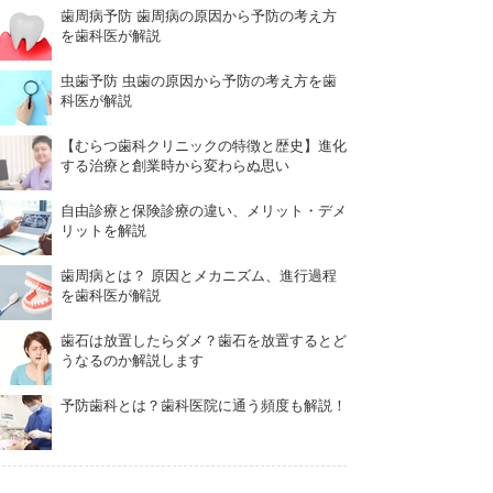
歯周病予防 歯周病の原因から予防の考え方
を歯科医が解説
虫歯予防 虫歯の原因から予防の考え方を歯
科医が解説
【むらつ歯科クリニックの特徴と歴史】進化
する治療と創業時から変わらぬ思い
自由診療と保険診療の違い、メリット・デメ
リットを解説
歯周病とは？ 原因とメカニズム、進行過程
を歯科医が解説
歯石は放置したらダメ？歯石を放置するとど
うなるのか解説します
予防歯科とは？歯科医院に通う頻度も解説！