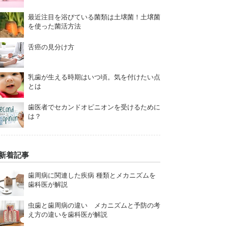
最近注目を浴びている菌類は土壌菌！土壌菌
を使った菌活方法
舌癌の見分け方
乳歯が生える時期はいつ頃。気を付けたい点
とは
歯医者でセカンドオピニオンを受けるために
は？
新着記事
歯周病に関連した疾病 種類とメカニズムを
歯科医が解説
虫歯と歯周病の違い メカニズムと予防の考
え方の違いを歯科医が解説