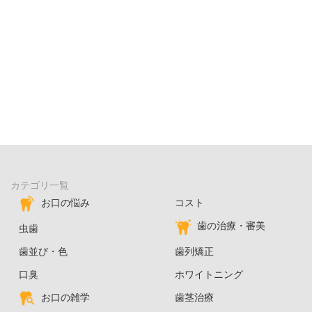
カテゴリ一覧
お口の悩み
コスト
歯の治療・審美
虫歯
歯並び・色
歯列矯正
口臭
ホワイトニング
お口の雑学
歯茎治療