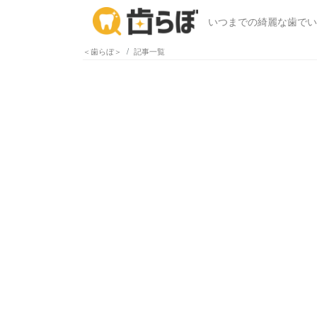
いつまでの綺麗な歯でい
＜歯らぼ＞
記事一覧