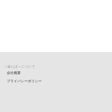
＜歯らぼ＞について
会社概要
プライバシーポリシー