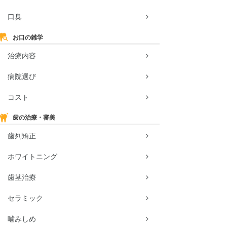
口臭
お口の雑学
治療内容
病院選び
コスト
歯の治療・審美
歯列矯正
ホワイトニング
歯茎治療
セラミック
噛みしめ