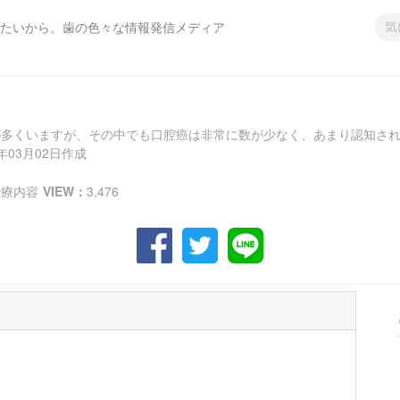
たいから。歯の色々な情報発信メディア
が多くいますが、その中でも口腔癌は非常に数が少なく、あまり認知さ
年03月02日作成
治療内容
VIEW：
3,476