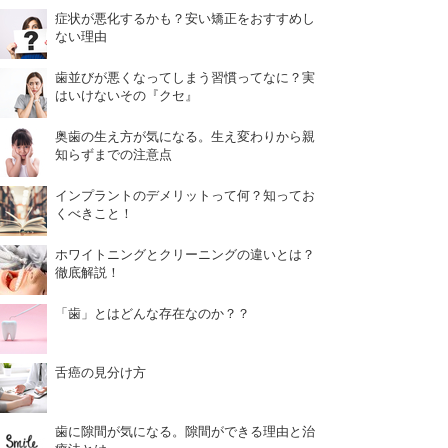
症状が悪化するかも？安い矯正をおすすめし
ない理由
歯並びが悪くなってしまう習慣ってなに？実
はいけないその『クセ』
奥歯の生え方が気になる。生え変わりから親
知らずまでの注意点
インプラントのデメリットって何？知ってお
くべきこと！
ホワイトニングとクリーニングの違いとは？
徹底解説！
「歯」とはどんな存在なのか？？
舌癌の見分け方
歯に隙間が気になる。隙間ができる理由と治