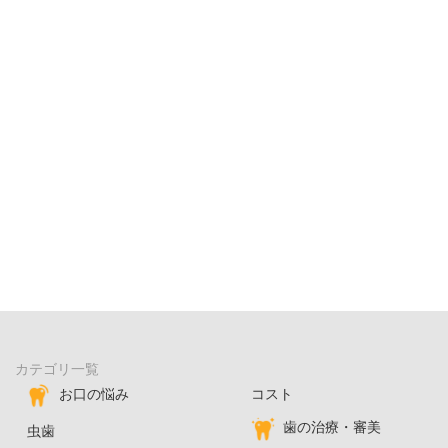
カテゴリ一覧
お口の悩み
コスト
歯の治療・審美
虫歯