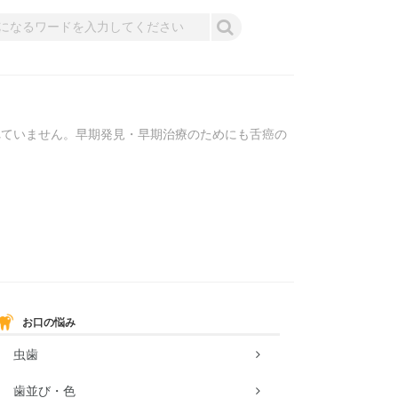
れていません。早期発見・早期治療のためにも舌癌の
お口の悩み
虫歯
歯並び・色