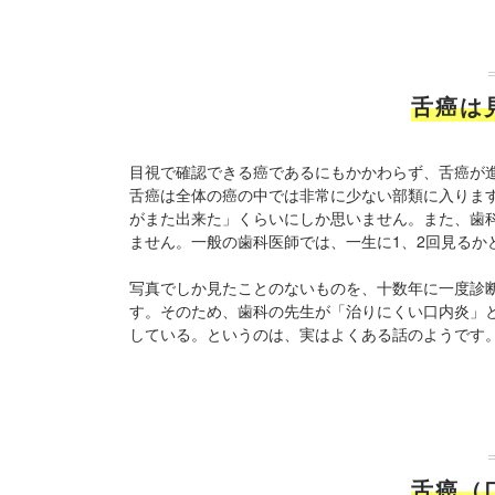
舌癌は
目視で確認できる癌であるにもかかわらず、舌癌が
舌癌は全体の癌の中では非常に少ない部類に入りま
がまた出来た」くらいにしか思いません。また、歯
ません。一般の歯科医師では、一生に1、2回見るか
写真でしか見たことのないものを、十数年に一度診
す。そのため、歯科の先生が「治りにくい口内炎」
している。というのは、実はよくある話のようです
舌癌（