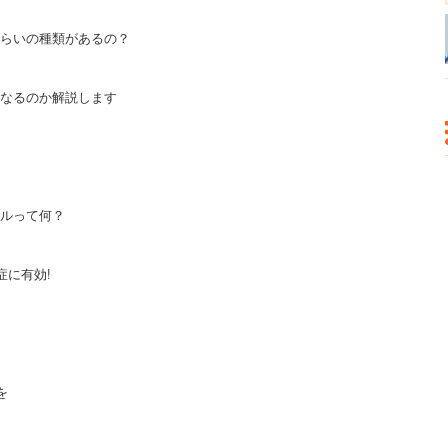
らいの種類があるの？
なるのか解説します
ルって何？
症に有効!
を