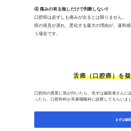
④ 痛みの有る無しだけで判断しない‼️
口腔癌は必ずしも痛みが出るとは限りません。
癌の発見が遅れ、悪化する最大の理由が、違和感
う場合です。
舌癌（口腔癌）を
口腔内の異変に気が付いたら、先ずは歯医者さんに
ったら、口腔外科か耳鼻咽喉科に診察してもらいま
まずは歯医