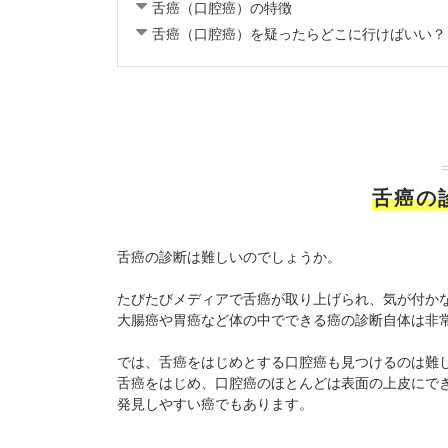
舌癌（口腔癌）の特徴
舌癌（口腔癌）を疑ったらどこに行けばいい？
舌癌の
舌癌の診断は難しいのでしょうか。
たびたびメディアで舌癌が取り上げられ、気が付か
大腸癌や胃癌など体の中でできる癌の診断自体は非
では、舌癌をはじめとする口腔癌も見つけるのは難
舌癌をはじめ、口腔癌のほとんどは表面の上皮にで
発見しやすい癌でもあります。