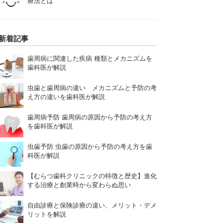
療法とは
新着記事
歯周病に関連した疾病 種類とメカニズムを
歯科医が解説
虫歯と歯周病の違い メカニズムと予防の考
え方の違いを歯科医が解説
歯周病予防 歯周病の原因から予防の考え方
を歯科医が解説
虫歯予防 虫歯の原因から予防の考え方を歯
科医が解説
【むらつ歯科クリニックの特徴と歴史】進化
する治療と創業時から変わらぬ思い
自由診療と保険診療の違い、メリット・デメ
リットを解説