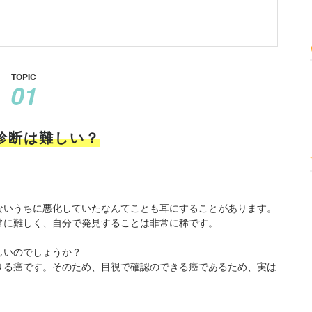
TOPIC
01
診断は難しい？
ないうちに悪化していたなんてことも耳にすることがあります。
常に難しく、自分で発見することは非常に稀です。
しいのでしょうか？
きる癌です。そのため、目視で確認のできる癌であるため、実は