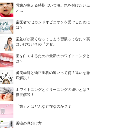
乳歯が生える時期はいつ頃。気を付けたい点
とは
歯医者でセカンドオピニオンを受けるために
は？
歯並びが悪くなってしまう習慣ってなに？実
はいけないその『クセ』
歯を白くするための最新のホワイトニングと
は？
審美歯科と矯正歯科の違いって何？違いを徹
底解説！
ホワイトニングとクリーニングの違いとは？
徹底解説！
「歯」とはどんな存在なのか？？
舌癌の見分け方