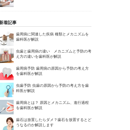
新着記事
歯周病に関連した疾病 種類とメカニズムを
歯科医が解説
虫歯と歯周病の違い メカニズムと予防の考
え方の違いを歯科医が解説
歯周病予防 歯周病の原因から予防の考え方
を歯科医が解説
虫歯予防 虫歯の原因から予防の考え方を歯
科医が解説
歯周病とは？ 原因とメカニズム、進行過程
を歯科医が解説
歯石は放置したらダメ？歯石を放置するとど
うなるのか解説します