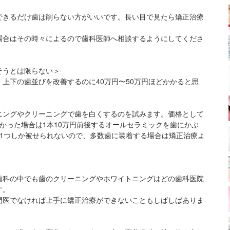
できるだけ歯は削らない方がいいです。長い目で見たら矯正治療
場合はその時々によるので歯科医師へ相談するようにしてくださ
そうとは限らない＞
上下の歯並びを改善するのに40万円〜50万円ほどかかると思
ニングやクリーニングで歯を白くするのを試みます。価格として
かった場合は1本10万円前後するオールセラミックを歯にかぶ
1つしか被せられないので、多数歯に装着する場合は矯正治療よ
歯科の中でも歯のクリーニングやホワイトニングはどの歯科医院
す。
門医でなければ上手に矯正治療ができないこともしばしばありま