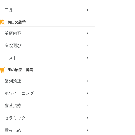
口臭
お口の雑学
治療内容
病院選び
コスト
歯の治療・審美
歯列矯正
ホワイトニング
歯茎治療
セラミック
噛みしめ