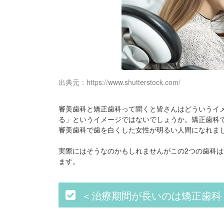
出典元：https://www.shutterstock.com/
審美歯科と矯正歯科って聞くと皆さんはどういうイ
る」というイメージではないでしょうか。矯正歯科
審美歯科で歯を白くした女性が明るい人間になれま
実際にはそうなのかもしれませんがこの2つの歯科は
ます。
＜治療期間が長いのは矯正歯科