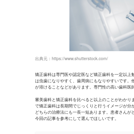
出典元：https://www.shutterstock.com/
矯正歯科は専門医や認定医など矯正歯科を一定以上
は虫歯になりやすく、歯周病にもなりやすいです。
が溶けることなどがあります。専門性の高い歯科医
審美歯科と矯正歯科を比べると以上のことがわかり
で矯正歯科は長期間でじっくりと行うイメージが分
どちらの治療法にも一長一短あります。患者さんが
今回の記事を参考にして選んでほしいです。