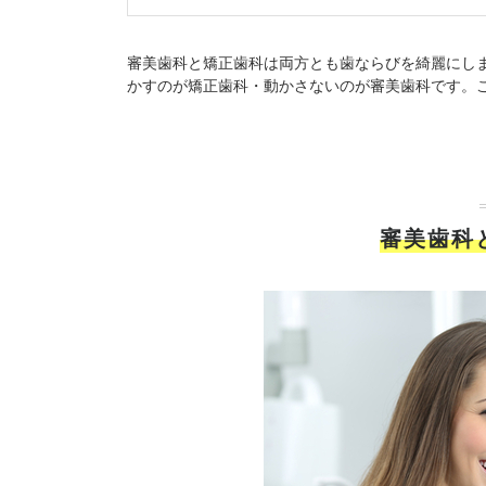
審美歯科と矯正歯科は両方とも歯ならびを綺麗にし
かすのが矯正歯科・動かさないのが審美歯科です。
審美歯科