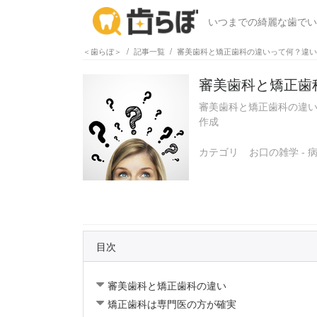
いつまでの綺麗な歯でい
＜歯らぼ＞
記事一覧
審美歯科と矯正歯科の違いって何？違い
審美歯科と矯正歯
審美歯科と矯正歯科の違い
作成
カテゴリ
お口の雑学 - 
目次
審美歯科と矯正歯科の違い
矯正歯科は専門医の方が確実