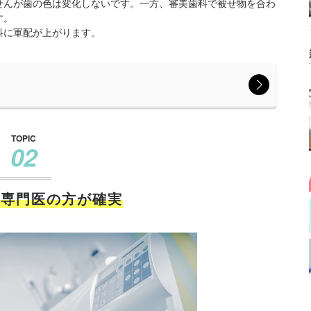
せんが歯の色は変化しないです。一方、審美歯科で被せ物を合わ
す。
科に軍配が上がります。
TOPIC
02
は専門医の方が確実