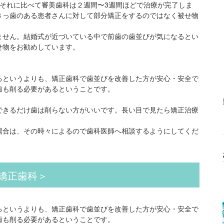
それに比べて審美歯科は２週間〜3週間ほどで治療が完了しま
きっ歯のある患者さんに対して部分矯正をするのではなく被せ物
ません。結婚式が近づいている中で前歯の歯並びが気になるとい
せ物をお勧めしています。
るというよりも、矯正歯科で歯並びを改善した方が安心・安全で
歯も削る必要があるということです。
できるだけ歯は削らない方がいいです。長い目で見たら矯正治療
場合は、その時々によるので歯科医師へ相談するようにしてくだ
矯正歯科＞
るというよりも、矯正歯科で歯並びを改善した方が安心・安全で
歯も削る必要があるということです。