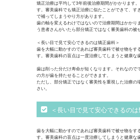
矯正治療は平均して3年前後治療期間がかかります。
す。審美歯科でも矯正治療に似たことができて、す
で補ってしまうやり方があります。
歯の軸を変えるわけではないので治療期間はかかり
う患者さんがいたら部分矯正ではなく審美歯科の被
＜長い目で見て安心できるのは矯正歯科＞
歯を大幅に動かすのであれば審美歯科で被せ物をす
す。審美歯科の盲点は一度治療してしまうと健康な
歯は削った分だけ寿命が短くなります。それなので
の方が歯を持たせることができます。
ただし、部分矯正ではなく審美性を重視した治療の
さい。
＜長い目で見て安心できるのは
歯を大幅に動かすのであれば審美歯科で被せ物をす
す。審美歯科の盲点は一度治療してしまうと健康な