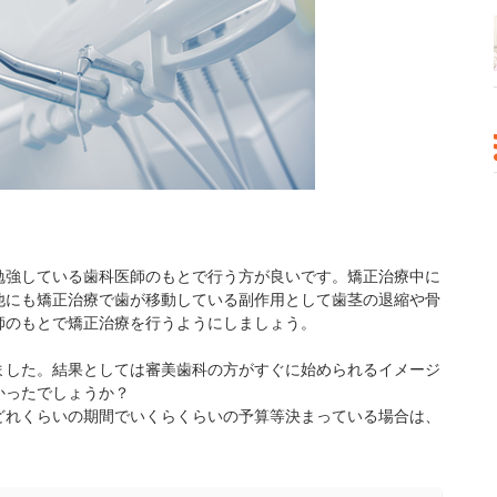
勉強している歯科医師のもとで行う方が良いです。矯正治療中に
他にも矯正治療で歯が移動している副作用として歯茎の退縮や骨
師のもとで矯正治療を行うようにしましょう。
ました。結果としては審美歯科の方がすぐに始められるイメージ
かったでしょうか？
どれくらいの期間でいくらくらいの予算等決まっている場合は、