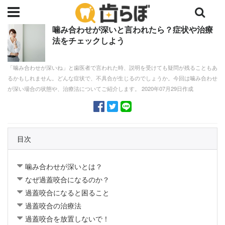
噛み合わせが深いと言われたら？症状や治療
法をチェックしよう
「噛み合わせが深いね」と歯医者で言われた時、説明を受けても疑問が残ることもあ
るかもしれません。どんな症状で、不具合が生じるのでしょうか。今回は噛み合わせ
が深い場合の状態や、治療法についてご紹介します。 2020年07月29日作成
目次
噛み合わせが深いとは？
なぜ過蓋咬合になるのか？
過蓋咬合になると困ること
過蓋咬合の治療法
過蓋咬合を放置しないで！