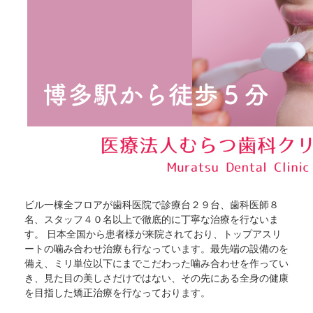
ビル一棟全フロアが歯科医院で診療台２９台、歯科医師８
名、スタッフ４０名以上で徹底的に丁寧な治療を行ないま
す。 日本全国から患者様が来院されており、トップアスリ
ートの噛み合わせ治療も行なっています。最先端の設備のを
備え、ミリ単位以下にまでこだわった噛み合わせを作ってい
き、見た目の美しさだけではない、その先にある全身の健康
を目指した矯正治療を行なっております。