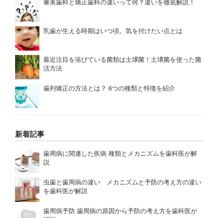
審美歯科と矯正歯科の違いって何？違いを徹底解説！
乳歯が生える時期はいつ頃。気を付けたい点とは
最近注目を浴びている菌類は土壌菌！土壌菌を使った菌
活方法
歯列矯正の方法とは？ 6つの種類と特徴を紹介
新着記事
歯周病に関連した疾病 種類とメカニズムを歯科医が解
説
虫歯と歯周病の違い メカニズムと予防の考え方の違い
を歯科医が解説
歯周病予防 歯周病の原因から予防の考え方を歯科医が