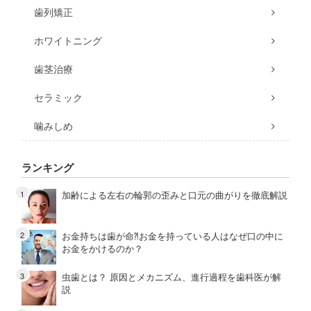
歯列矯正
ホワイトニング
歯茎治療
セラミック
噛みしめ
ランキング
加齢による左右の輪郭の歪みと口元の曲がりを徹底解説
お金持ちは歯が命⁈お金を持っている人はなぜ口の中に
お金をかけるのか？
虫歯とは？ 原因とメカニズム、進行過程を歯科医が解
説