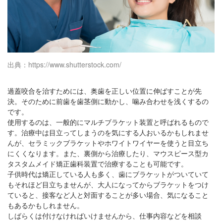
出典：https://www.shutterstock.com/
過蓋咬合を治すためには、奥歯を正しい位置に伸ばすことが先
決。そのために前歯を歯茎側に動かし、噛み合わせを浅くするの
です。
使用するのは、一般的にマルチブラケット装置と呼ばれるもので
す。治療中は目立ってしまうのを気にする人おいるかもしれませ
んが、セラミックブラケットやホワイトワイヤーを使うと目立ち
にくくなります。また、裏側から治療したり、マウスピース型カ
タスタムメイド矯正歯科装置で治療することも可能です。
子供時代は矯正している人も多く、歯にブラケットがついていて
もそれほど目立ちませんが、大人になってからブラケットをつけ
ていると、接客など人と対面することが多い場合、気になること
もあるかもしれません。
しばらくは付けなければいけませんから、仕事内容などを相談