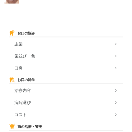
お口の悩み
虫歯
歯並び・色
口臭
お口の雑学
治療内容
病院選び
コスト
歯の治療・審美