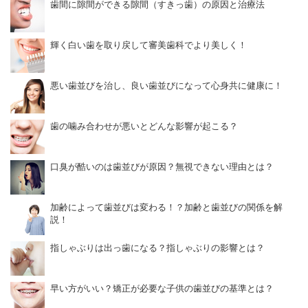
歯間に隙間ができる隙間（すきっ歯）の原因と治療法
輝く白い歯を取り戻して審美歯科でより美しく！
悪い歯並びを治し、良い歯並びになって心身共に健康に！
歯の噛み合わせが悪いとどんな影響が起こる？
口臭が酷いのは歯並びが原因？無視できない理由とは？
加齢によって歯並びは変わる！？加齢と歯並びの関係を解
説！
指しゃぶりは出っ歯になる？指しゃぶりの影響とは？
早い方がいい？矯正が必要な子供の歯並びの基準とは？