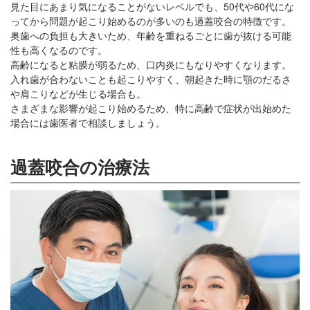
見た目にあまり気になることがないレベルでも、50代や60代にな
ってから問題が起こり始めるのが多いのも過蓋咬合の特徴です。
奥歯への負担も大きいため、年齢を重ねるごとに歯が抜ける可能
性も高くなるのです。
高齢になると粘膜が弱るため、口内炎にもなりやすくなります。
入れ歯が合わないことも起こりやすく、朝起きた時に顎のだるさ
や肩こりなどが生じる場合も。
さまざまな影響が起こり始めるため、特に高齢で症状が出始めた
場合には歯医者で相談しましょう。
過蓋咬合の治療法