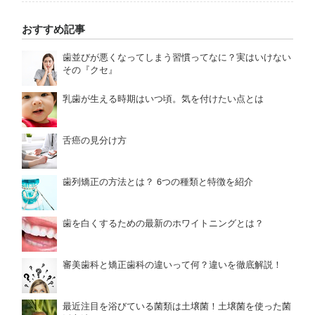
おすすめ記事
歯並びが悪くなってしまう習慣ってなに？実はいけない
その『クセ』
乳歯が生える時期はいつ頃。気を付けたい点とは
舌癌の見分け方
歯列矯正の方法とは？ 6つの種類と特徴を紹介
歯を白くするための最新のホワイトニングとは？
審美歯科と矯正歯科の違いって何？違いを徹底解説！
最近注目を浴びている菌類は土壌菌！土壌菌を使った菌