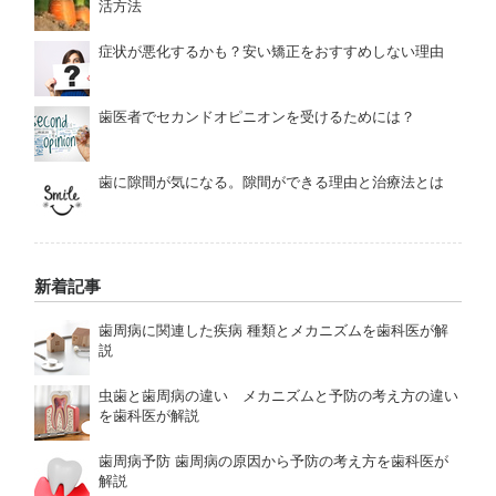
活方法
症状が悪化するかも？安い矯正をおすすめしない理由
歯医者でセカンドオピニオンを受けるためには？
歯に隙間が気になる。隙間ができる理由と治療法とは
新着記事
歯周病に関連した疾病 種類とメカニズムを歯科医が解
説
虫歯と歯周病の違い メカニズムと予防の考え方の違い
を歯科医が解説
歯周病予防 歯周病の原因から予防の考え方を歯科医が
解説