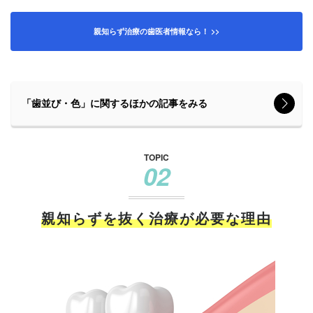
親知らず治療の歯医者情報なら！ >>
「歯並び・色」に関するほかの記事をみる
TOPIC
02
親知らずを抜く治療が必要な理由