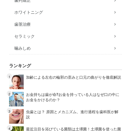
ホワイトニング
歯茎治療
セラミック
噛みしめ
ランキング
加齢による左右の輪郭の歪みと口元の曲がりを徹底解説
お金持ちは歯が命⁈お金を持っている人はなぜ口の中に
お金をかけるのか？
虫歯とは？ 原因とメカニズム、進行過程を歯科医が解
説
最近注目を浴びている菌類は土壌菌！土壌菌を使った菌