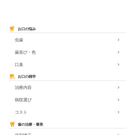
お口の悩み
虫歯
歯並び・色
口臭
お口の雑学
治療内容
病院選び
コスト
歯の治療・審美
歯列矯正