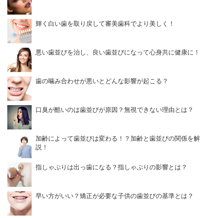
輝く白い歯を取り戻して審美歯科でより美しく！
悪い歯並びを治し、良い歯並びになって心身共に健康に！
歯の噛み合わせが悪いとどんな影響が起こる？
口臭が酷いのは歯並びが原因？無視できない理由とは？
加齢によって歯並びは変わる！？加齢と歯並びの関係を解
説！
指しゃぶりは出っ歯になる？指しゃぶりの影響とは？
早い方がいい？矯正が必要な子供の歯並びの基準とは？