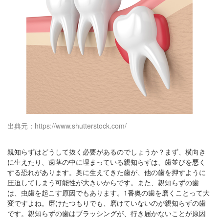
出典元：https://www.shutterstock.com/
親知らずはどうして抜く必要があるのでしょうか？まず、横向き
に生えたり、歯茎の中に埋まっている親知らずは、歯並びを悪く
する恐れがあります。奥に生えてきた歯が、他の歯を押すように
圧迫してしまう可能性が大きいからです。また、親知らずの歯
は、虫歯を起こす原因でもあります。1番奥の歯を磨くことって大
変ですよね。磨けたつもりでも、磨けていないのが親知らずの歯
です。親知らずの歯はブラッシングが、行き届かないことが原因