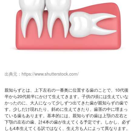
出典元：https://www.shutterstock.com/
親知らずとは、上下左右の一番奥に位置する歯のことで、10代後
半から20代前半にかけて生えてきます。子供の頃には生えていな
かったのに、大人になって少しずつ出てきた歯が親知らずの歯で
す。少しだけ現れたり、斜めに生えてきたり、歯茎の中に埋まっ
ている歯もあります。基本的には、親知らずの歯は上顎の左右と
下顎の左右の歯、計4本の歯が生えてくる予定です。しかし、必ず
しも4本生えてくる訳ではなく、生え方も人によって異なります。