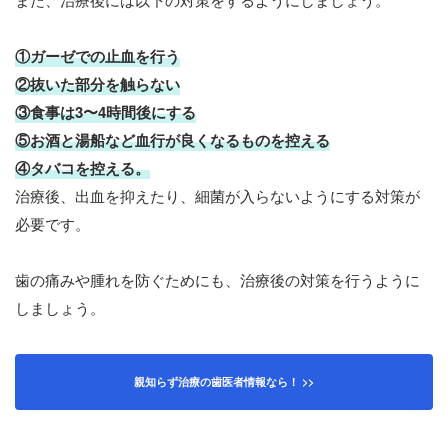
①ガーゼでの止血を行う
②抜いた部分を触らない
③食事は3〜4時間後にする
⑤お酒と湯船など血行が良くなるものを控える
④タバコを控える。
治療後、出血を抑えたり、細菌が入らないようにする対策が
必要です。
歯の痛みや腫れを防ぐためにも、治療後の対策を行うように
しましょう。
親知らず治療の歯医者情報なら！ >>